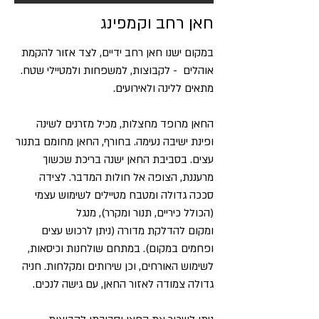
חאן רחב וקמפינג
במקום ישנו חאן רחב ידיים, לצד אזור להקמת
אוהלים - לקבוצות, למשפחות ולמטיילי שטח.
מתאים ללינה ולאירועים.
החאן מרופד מחצלות, מכיל מזרנים לשינה
ופינת ישיבה נעימה. בחורף, החאן מחומם בתנור
עצים. בסביבת החאן ישנה בריכת שכשוך
מרעננת, הצופה אל חולות המדבר. לצידה
סככה גדולה ומטבח מטיילים לשימוש עצמי
(הכולל כיריים, תנור ומקרר), מנגל
ומקום להדלקת מדורה (ניתן לרכוש עצים
ופחמים במקום). במתחם שולחנות וכיסאות,
לשימוש האורחים, וכן שירותים ומקלחות. חניה
גדולה צמודה לאזור החאן, עם גישה לנכים.