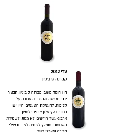
עדי
2012
קברנה סוביניון
היין הופק מענבי קברנה סוביניון. הבציר
ידני. תסיסה וההשרייה ארוכה על
קליפות, להעמקת הטעמים. היין יושן
בחביות עץ אלון צרפתי למשך
ארבע-עשר חודשים. לא מסונן לשמירת
הארומות. מומלץ לשתיה לצד תבשילי
קדירה ומאכלי בשר.