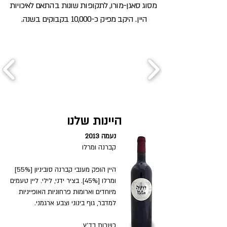
מסוג סאגן-מורו, לתקופות שונות בהתאם לאיכויות
היין. היקב מפיק כ-10,000 בקבוקים בשנה.
היינות שלנו
נעמה 2013
קברנה ומרלו
היין הופק מענבי קברנה סוביניון [55%]
ומרלו [45%]. בציר ידני, לילי. ליין טעמים
מיוחדים וארומות פרחוניות האופייניות
למדבר, גוף בינוני וצבע ארגמני.
כשרות בד׳ץ