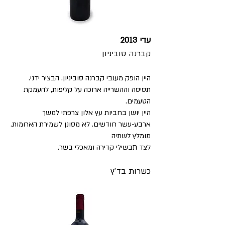
עדי
2013
קברנה סוביניון
היין הופק מענבי קברנה סוביניון. הבציר ידני.
תסיסה וההשרייה ארוכה על קליפות, להעמקת
הטעמים.
היין יושן בחביות עץ אלון צרפתי למשך
ארבע-עשר חודשים. לא מסונן לשמירת הארומות.
מומלץ לשתיה
לצד תבשילי קדירה ומאכלי בשר.
כשרות בד׳ץ