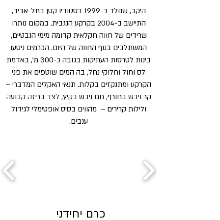
היקב, שנולד ב-1999 בסטודיו קטן בתל-אביב,
התיישב ב-2004 בקרקע הנגבית. במקום נותרו
שרידים של חווה חקלאית קדומה מימי הנבטיים,
המשתלבים בנוף החווה של היום. הכרמים ניטעו
בינות לטרסות העתיקות בגובה כ-300 מ', באדמת
לס וחול וחלוקי נחל, בה המים שוטפים את פני
הקרקע ומתנקזים בקלות. תנאי האקלים המדברי –
קר ויבש בחורף, חם ויבש בקיץ, לצד בריזה קבועה
ולילות קרירים – מהווים בסיס אופטימלי לגידול
ענבים.
כרם יחידני