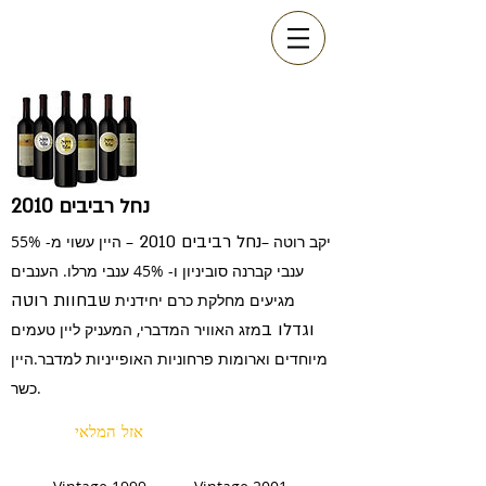
נחל רביבים 2010
נחל רביבים 2010
יקב רוטה –
– היין עשוי מ- 55%
ענבי קברנה סוביניון ו- 45% ענבי מרלו. הענבים
שבחוות רוטה
מגיעים מחלקת כרם יחידנית
וגדלו ב
מזג האוויר המדברי, המעניק ליין טעמים
מיוחדים וארומות פרחוניות האופייניות למדבר.היין
כשר.
אזל המלאי