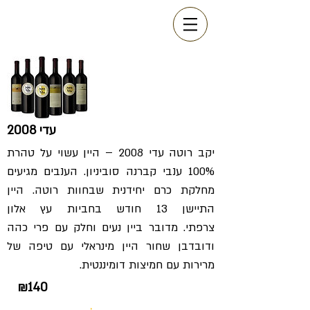
עדי 2008
יקב רוטה עדי 2008 – היין עשוי על טהרת
100% ענבי קברנה סוביניון. הענבים מגיעים
מחלקת כרם יחידנית שבחוות רוטה. היין
התיישן 13 חודש בחביות עץ אלון
צרפתי. מדובר ביין נעים וחלק עם פרי כהה
ודובדבן שחור היין מינראלי עם טיפה של
מרירות עם חמיצות דומיננטית.
₪140